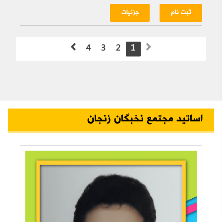
ثبت نام
جزئیات
4
3
2
1
اساتید مجتمع نخبگان زنجان