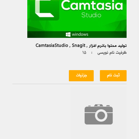
تولید محتوا بانرم افزار , CamtasiaStudio , Snagit
ظرفیت نام نویسی :
۱۵
ثبت نام
جزئیات