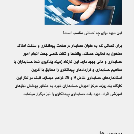
این دوره برای چه کسانی مناسب است؟
برای کسانی که به عنوان حسابدار در صنعت پیمانکاری و ساخت املاک
مشغول به فعالیت هستند، چالش‎­ها و نکات خاصی جهت انجام امور
حسابداری و مالی وجود دارد. این کارگاه زمینه یادگیری شما حسابداران با
مفاهیم حسابداری و قراردادهای پیمانکاری را مطابق با آخرین
استانداردهای حسابداری شامل 9 و 29 فراهم می‎­سازد. البته در کنار این
کارگاه یک روزه، مرکز آموزش حسابداران خبره به منظور پوشش نیازهای
آموزشی افراد، دوره بلند حسابداری پیماتکاری را نیز برگزار می‎­نماید.