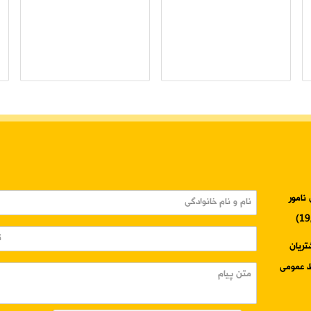
نامور
3345-024 واحد مشتریان