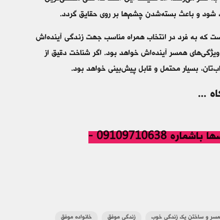
 شود و باعث بسته‌شدن چشم‌ها بر روی حقایق گردد.
است که به فرد در انتخاب همراه مناسب جهت زندگی آینده‌اش
گی‌های همسر آینده‌اش خواهد بود. اگر شناخت دقیق از
اب‌تان، بسیار محتمل و قابل پیش‌بینی خواهد بود.
اه
…
جهت حضور درکلاسهای مجتمع نخبگان وهماهنگی درکلاسها باشماره 09109710638 -
همسر و ساختن یک زندگی خوب
زندگی موفق
خانواده موفق