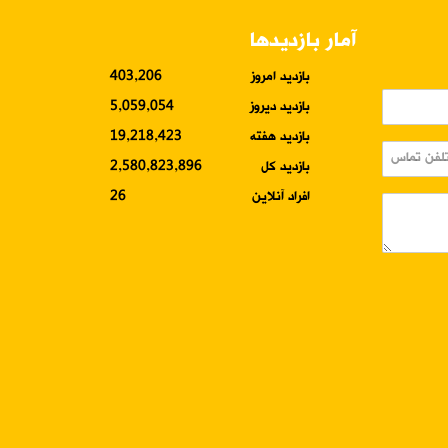
آمار بازدیدها
بازدید امروز
403,206
بازدید دیروز
5,059,054
بازدید هفته
19,218,423
بازدید کل
2,580,823,896
افراد آنلاین
26