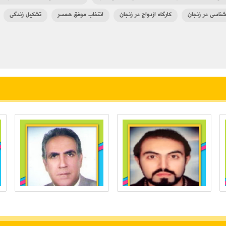
نشناسی در زنجان
کارگاه ازدواج در زنجان
انتخاب موفق همسر
تشکیل زندگی