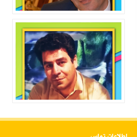
اطلاعات تماس