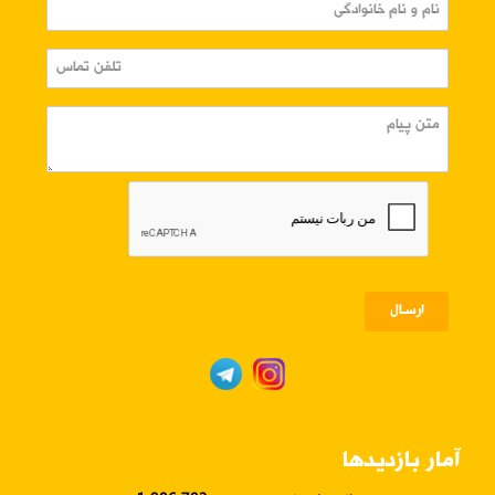
ارسـال
آمار بازدیدها