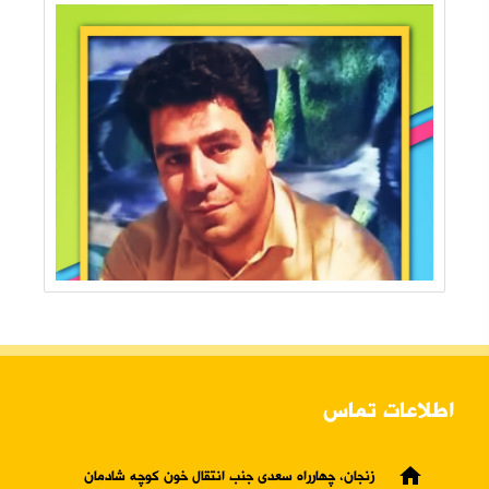
اطلاعات تماس
home
زنجان، چهارراه سعدی جنب انتقال خون کوچه شادمان