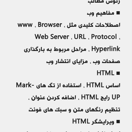
رئوس مطالب
■ مفاهیم وب
اصطلاحات کلیدی مثل www ، Browser ،
Web Server ، URL ، Protocol ،
Hyperlink ، مراحل مربوط به بارگذاری
صفحات وب ، مزایای انتشار وب
■ HTML
اساس HTML ، استفاده از تگ های Mark-
UP رایج HTML ، اضافه کردن عنوان ،
تنظیم رنگهای متن و سبک های فونت
■ ویرایشگر HTML