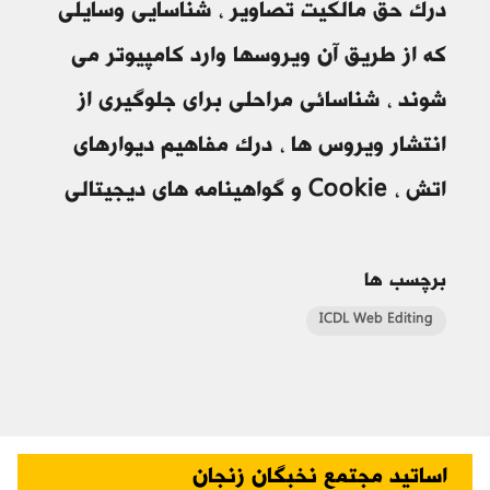
درک حق مالکیت تصاویر ، شناسایی وسایلی
که از طریق آن ویروسها وارد کامپیوتر می
شوند ، شناسائی مراحلی برای جلوگیری از
انتشار ویروس ها ، درک مفاهیم دیوارهای
اتش ، Cookie و گواهینامه های دیجیتالی
برچسب ها
ICDL Web Editing
اساتید مجتمع نخبگان زنجان