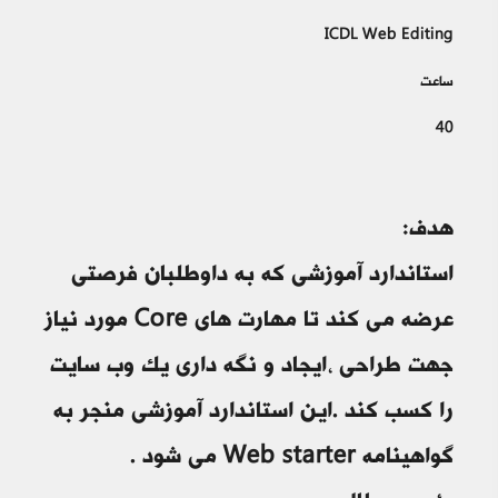
ICDL Web Editing
ساعت
40
هدف:
استاندارد آموزشی که به داوطلبان فرصتی
عرضه می کند تا مهارت های Core مورد نياز
جهت طراحي ،ايجاد و نگه داري يک وب سايت
را کسب کند .اين استاندارد آموزشي منجر به
گواهينامه Web starter مي شود .