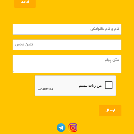
ادامه
ارسـال