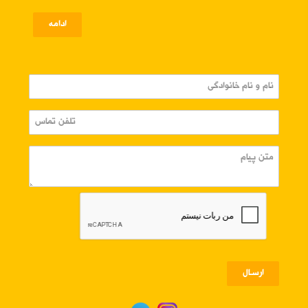
ادامه
ارسـال