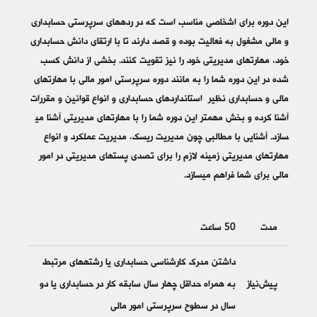
این دوره برای اشخاصی مناسب است که در رده­‎های سرپرستی حسابداری
و مالی مشغول به فعالیت بوده و قصد دارند تا با ارتقای دانش حسابداری
خود، مهارت­‎های مدیریتی خود را نیز تقویت کنند. بخشی از دانش کسب
شده در این دوره شما را به مانند دوره سرپرستی امور مالی با مهارت­‎های
مالی و حسابداری نظیر استانداردهای حسابداری و انواع قوانین و مقررات
سازد. آشنایی با مطالبی چون مدیریت ریسک، مدیریت عملکرد و انواع
مهارت­‎های مدیریتی زمینه لازم را برای تصدی پست­‎های مدیریتی در امور
مالی برای شما فراهم می­‎سازد.
مدت
50 ساعت
داشتن مدرک کارشناسی حسابداری یا رشته‎های مرتبط
پیش‌نیاز
به همراه حداقل چهار سال سابقه کار در حسابداری یا دو
سال در سطوح سرپرستی امور مالی