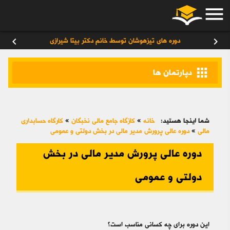
menu
ورود
/
عضویت
۰
chevron_left
chevron_right
دوره های تیزهوشان توسط خانم دکتر بیتا شیرازی
apps
دپارتمان ها
شما اینجا هستید:
خانه
»
کازگاه جامع مالی نخبگان
»
کارگاه حسابداری
مالی
»
دوره عالی پرورش مدیر مالی در بخش دولتی و عمومی
دوره عالی پرورش مدیر مالی در بخش
دولتی و عمومی
این دوره برای چه کسانی مناسب است؟