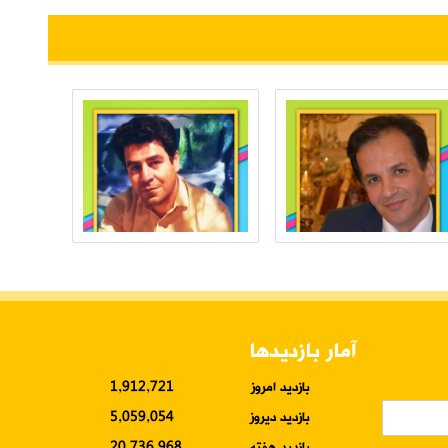
آمار بازدیدها
بازدید امروز
1,912,721
بازدید دیروز
5,059,054