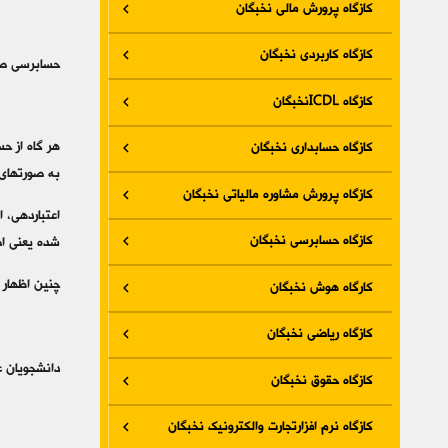
کازگاه پرورش مالی نخبگان
کازگاه کاربردی نخبگان
حسابرسی صورت‎های
کازگاه ICDLنخبگان
هر گاه از ح
کازگاه حسابداری نخبگان
به صورتهای 
کازگاه پرورش مشاوره مالیاتی نخبگان
اعتباردهی، 
کازگاه حسابرسی نخبگان
شده یعنی اص
چنین اظهار 
کارگاه هوش نخبگان
کازگاه ریاضی نخبگان
دانشجویان عزیز 
کازگاه حقوق نخبگان
کازگاه نرم افزارتجارت والکترونیک نخبگان