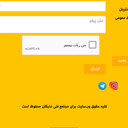
3345-024 واحد مشتریان
ادامه
ارسـال
کلیه حقوق وب‌سایت برای مجتمع فنی نخبگان محفوظ است