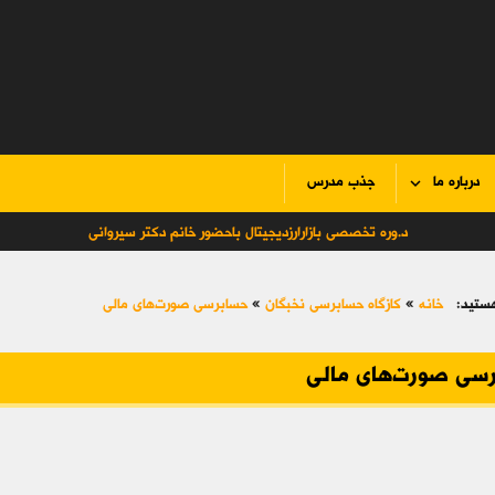
درباره ما
جذب مدرس
د.وره تخصصی بازارارزدیجیتال باحضور خانم دکتر سیروانی
ستید:
خانه
»
کازگاه حسابرسی نخبگان
»
حسابرسی صورت‌های مالی
سی صورت‌های مالی