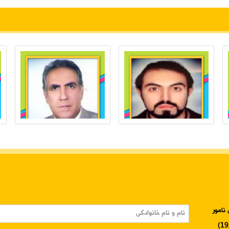
نامور