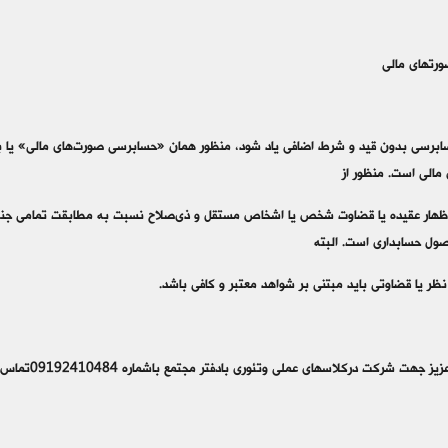
 مالی
سابرسی بدون قید و شرط اضافی یاد شود، منظور همان «حسابرسی صورت‌های مالی» یا 
مالی است. منظور از
اظهار عقیده یا قضاوت شخص یا اشخاص مستقل و ذی‌صلاح نسبت به مطابقت تمامی جنبه‌
ول حسابداری است. البته
نظر یا قضاوتی باید مبتنی بر شواهد معتبر و کافی باشد.
جهت شرکت درکلاسهای عملی وتئوری بادفتر مجتمع باشماره 09192410484تماس حاصل فرمایند.