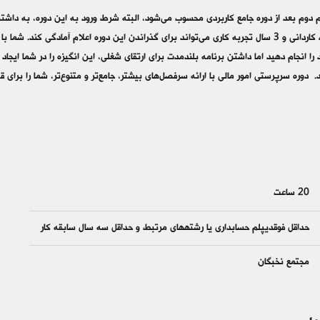
م دوم بعد از دوره جامع کاربردی محسوب می‌­شود، البته شرط ورود به این دوره، به داشت
حداقل مدرک کاردانی و 3 سال تجربه کاری می‌­تواند برای گذراندن این دوره اعلام آمادگی 
را انجام دهید اما داشتن برنامه بلندمدت برای ارتقای شغلی، این انگیزه را در شما ایجاد 
 دوره سرپرستی امور مالی با ارائه سرفصل­‌های بیشتر، جامع­‌تر و متنوع­‌تر، شما را برای 
20 ساعت
حداقل فوق‎دیپلم حسابداری یا رشته‎های مرتبط و حداقل سه سال سابقه کار
مجتمع نخبگان