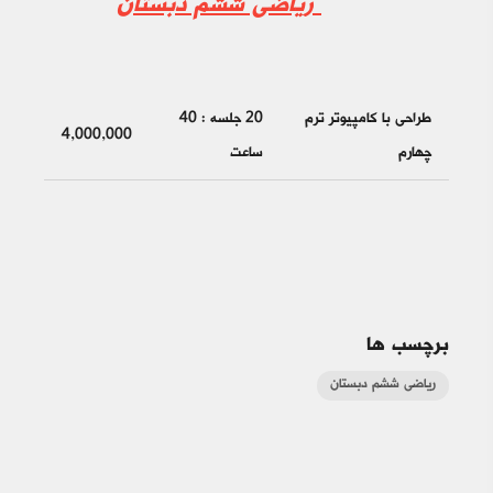
ریاضی ششم دبستان
طراحی با کامپیوتر ترم
20 جلسه : 40
4,000,000
چهارم
ساعت
برچسب ها
ریاضی ششم دبستان