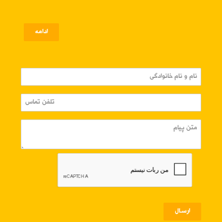
ادامه
ارسـال