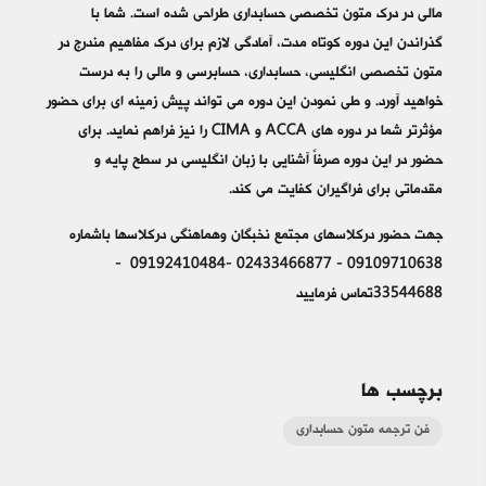
مالی در درک متون تخصصی حسابداری طراحی شده است. شما با
گذراندن این دوره کوتاه مدت، آمادگی لازم برای درک مفاهیم مندرج در
متون تخصصی انگلیسی، حسابداری، حسابرسی و مالی را به درست
خواهید آورد. و طی نمودن این دوره می تواند پیش زمینه ای برای حضور
مؤثرتر شما در دوره های ACCA و CIMA را نیز فراهم نماید. برای
حضور در این دوره صرفاً آشنایی با زبان انگلیسی در سطح پایه و
مقدماتی برای فراگیران کفایت می کند.
جهت حضور درکلاسهای مجتمع نخبگان وهماهنگی درکلاسها باشماره
09109710638 - 02433466877 -09192410484 -
33544688تماس فرمایید
برچسب ها
فن ترجمه متون حسابداری