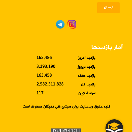
ارسـال
آمار بازدیدها
بازدید امروز
162,486
بازدید دیروز
3,193,190
بازدید هفته
163,458
بازدید کل
2,582,311,828
افراد آنلاین
117
کلیه حقوق وب‌سایت برای مجتمع فنی نخبگان محفوظ است