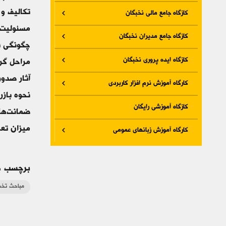
تکالیف و 
کازگاه جامع مالی نخبگان
مسئولیت پ
کازگاه جامع مدیران نخبگان
چگونگی ب
کازگاه ایده پروری نخبگان
مراحل گر
آثار صدور
کارگاه آموزش نرم افزار کاربردی
نحوه بازر
کازگاه آموزشی رایگان
ضمانت‌ها 
میزان تع
کارگاه آموزش زبانهای عمومی
برچسب ه
مباحث تخص