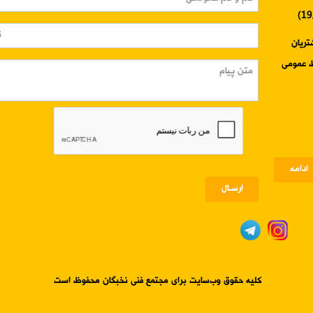
3345-024 واحد مشتریان
ادامه
ارسـال
کلیه حقوق وب‌سایت برای مجتمع فنی نخبگان محفوظ است