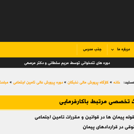
درباره ما
جذب مدرس
دوره های تندخوانی توسط مریم سلطانی و دکتر مرصعی
ستید:
خانه
»
کازگاه پرورش مالی نخبگان
»
دوره پرورش عالی تامین اجتماعی
»
مباحث
 تخصصی مرتبط باکارفرمایی
وله پیمان ها در قوانین و مقررات تامین اجتماعی
وقی در قراردادهای پیمان