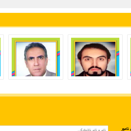
نامور