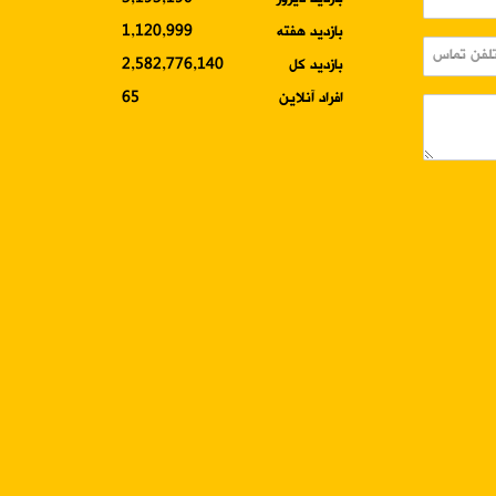
بازدید هفته
1,120,999
بازدید کل
2,582,776,140
افراد آنلاین
65