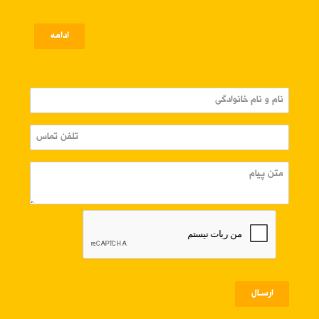
ادامه
ارسـال