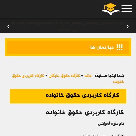
menu
ورود
/
عضویت
۰
chevron_left
chevron_right
دوره های تیزهوشان توسط خانم دکتر بیتا شیرازی
apps
دپارتمان ها
شما اینجا هستید:
خانه
»
کازگاه حقوق نخبگان
»
کارگاه کاربردی حقوق
خانواده
کارگاه کاربردی حقوق خانواده
کارگاه کاربردی حقوق خانواده
نام دوره آموزشی
کارگاه کاربردی حقوق خانواده