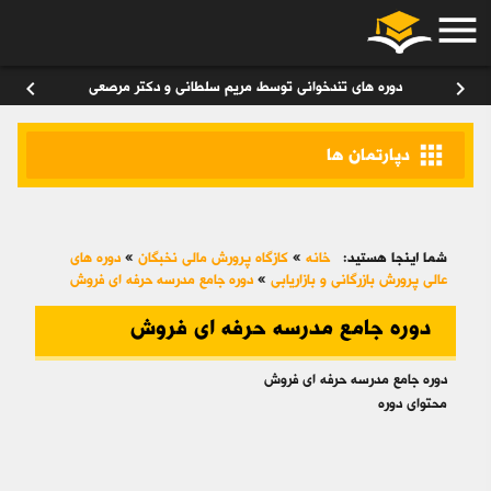
menu
ورود
/
عضویت
۰
chevron_left
chevron_right
دوره های تندخوانی توسط مریم سلطانی و دکتر مرصعی
apps
دپارتمان ها
شما اینجا هستید:
خانه
»
کازگاه پرورش مالی نخبگان
»
دوره های
عالی پرورش بازرگانی و بازاریابی
»
دوره جامع مدرسه حرفه اي فروش
دوره جامع مدرسه حرفه اي فروش
دوره جامع مدرسه حرفه اي فروش
محتوای دوره