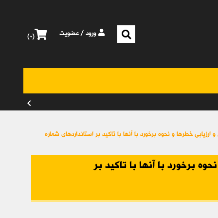
ورود
/
عضویت
۰
chevron_left
ارزیابی خطرها و نحوه برخورد با آنها با تاکید بر استانداردهای شماره
وه برخورد با آنها با تاکید بر