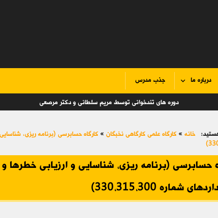
درباره ما
جذب مدرس
دوره های تندخوانی توسط مریم سلطانی و دکتر مرصعی
ستید:
خانه
»
کارگاه علمی کارگاهی نخبگان
»
کارگاه حسابرسی (برنامه ریزی، شناسایی و 
330
 حسابرسی (برنامه ریزی، شناسایی و ارزیابی خطرها و نح
های شماره 330،315،300)