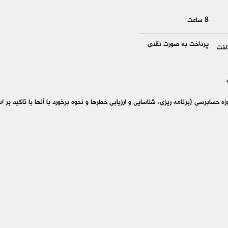
8 ساعت
پرداخت به صورت نقدی
اخت
ه حسابرسی (برنامه ریزی، شناسایی و ارزیابی خطرها و نحوه برخورد با آنها با تاکید بر استانداردها