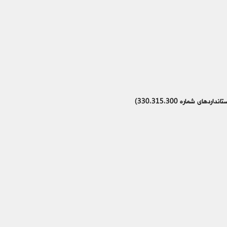
ی شماره 330،315،300)