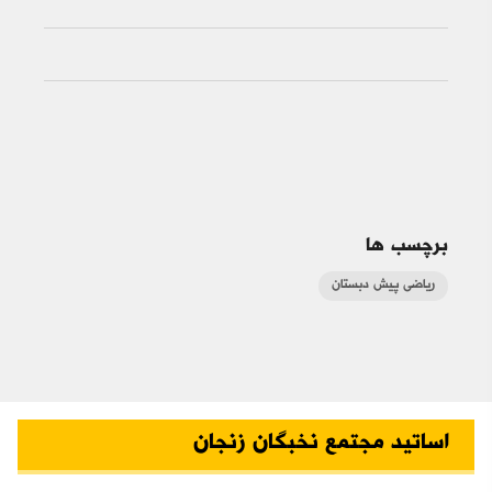
برچسب ها
ریاضی پیش دبستان
اساتید مجتمع نخبگان زنجان