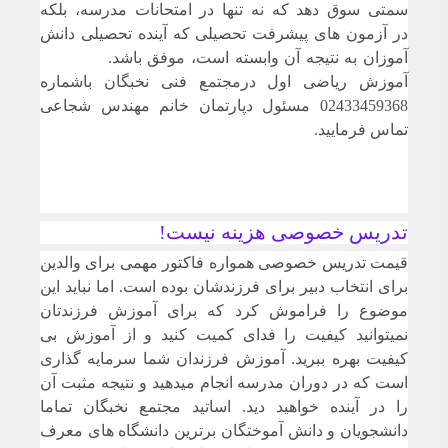
سمتی سوق دهد که نه تنها در امتحانات مدرسه، بلکه
در آزمون های پیشرفت تحصیلی که آینده تحصیلی دانش
آموزان به نتیجه آن وابسته است، موفق باشد.
آموزش ریاضی اول درمجتمع فنی نخبگان باشماره
02433459368 مسئول دپارتمان خانم مهندس شجاعی
تماس فرمایید.
تدریس خصوصی هزینه نیست!
قیمت تدریس خصوصی همواره فاکتور مهمی برای والدین
برای انتخاب دبیر برای فرزندشان بوده است. اما نباید این
موضوع را فراموش کرد که برای آموزش فرزندتان
نمیتوانید کیفیت را فدای کمیت کنید و از آموزش بی
کیفیت بهره ببرید. آموزش فرزندان شما سرمایه گذاری
است که در دوران مدرسه انجام میدهید و نتیجه مثبت آن
را در آینده خواهید دید. اساتید مجتمع نخبگان تماما
دانشجویان و دانش آموختگان برترین دانشگاه های معرف