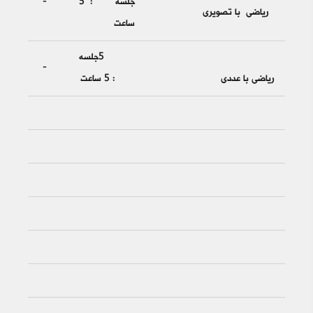
جلسه : 5
-
ریاضی با تصویری
ساعت
5جلسه
-
ریاضی با عددی
: 5 ساعت