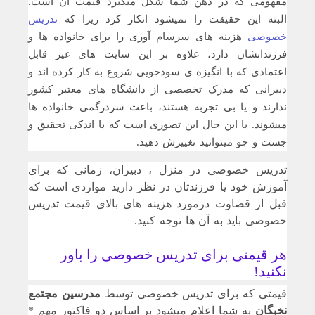
مفهومی که در ذهن شما شکل میگیرد قیمت آن است.
البته این حقیقت را نمیشود انکار کرد زیرا که
تدریس
خصوصی
هزینه های سرسام آوری را برای خانواده ها و
فرزندانشان دارد، علاوه بر این سایت های غیر قابل
اعتمادی که با انگیزه ی سودجویی شروع به کار کرده اند و
دبیرانی که مدرک تخصصی از دانشگاه های معتبر کشور
ندارند و یا بی تجربه هستند، باعث سردرگمی خانواده ها
میشوند. با این حال این تصوری است که با اندکی تحقیق و
جست و جو میتوانید تغییرش دهید.
تدریس خصوصی در منزل ، دبیران، زمانی که برای
آموزش خود یا فرزندتان در نظر دارید مواردی است که
قبل از قضاوت درمورد هزینه های بالای قیمت تدریس
خصوصی باید به آن ها توجه کنید.
هر قیمتی برای تدریس خصوصی را باور
نکنید!
قیمتی که برای تدریس خصوصی توسط
مدرسین مجتمع
نخبگان
به شما اعلام میشود بر اساس دو فاکتور مهم *