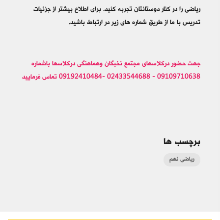
ریاضی را در کنار دوستانتان تجربه کنید. برای اطلاع بیشتر از جزئیات
تدریس با ما از طریق شماره های زیر در ارتباط باشید.
جهت حضور درکلاسهای مجتمع نخبگان وهماهنگی درکلاسها باشماره
09109710638 - 02433544688 -09192410484 تماس فرمایید
برچسب ها
ریاضی نهم