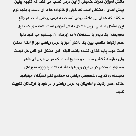
دانش آموزان نمرات ضعیفی از این درس کسب می کند، که نتیجه چنین
پیش آمدی ، مشکلی است که خیلی از خانواده ها با آن دست و پنجه نرم
میکنند که همان بی علاقه بودن نسبت به درس ریاضی است. در واقع
این مشکل اساسی ترین مشکل دانش آموزان است. همانطور که دلیل
فروریختن یک دیوار یا ساختمان را در زیربنای آن جستجو می کنید دلیل
عدم ارتباط مناسب بین یک دانش آموز با درس ریاضی نیز از ابتدا ممکن
است خوب پایه گذاری نشده باشد. البته این مشکل غیر قابل حل نیست
ولی نیازمند تلاشی مناسب و صحیح است. که در آن مربی ای ماهر
مسئولیت محکم کردن این زیربنا را داشته باشد. با وجود دبیرهای
برجسته ی تدریس خصوصی ریاضی در
مجتمع فنی نخبگان
میتوانید
علاقه، حس رقابت و اطمینان به درس ریاضی را در خود یا فرزندتان تقویت
کنید.