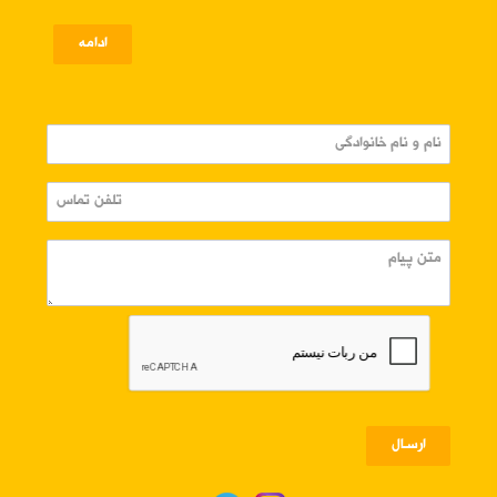
ادامه
ارسـال