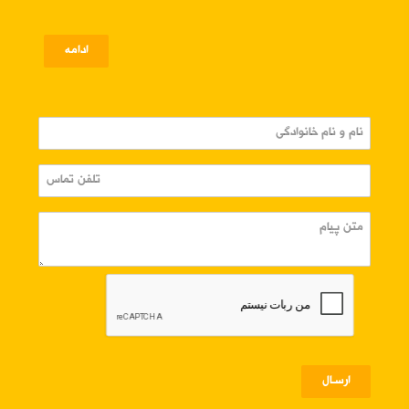
ادامه
ارسـال