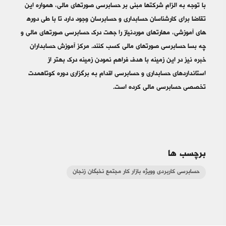
با توجه به الزام شرکت­‎ها مبنی بر حسابرسی صورت‎های مالی، همواره این
های آموزشی، مهارت­‎های موردنیاز را جهت درک حسابرسی صورت‎های مالی و
چه بسا حسابرسی صورت‎های مالی کسب کنند. مرکز آموزش حسابداران
خبره نیز در این زمینه با هدف فراهم نمودن زمینه درک بهتر از
استانداردهای حسابداری و حسابرسی اقدام به برگزاری دوره کوتاه­‎مدت
تخصصی حسابرسی مالی کرده است.
برچسب ها
حسابرسی کاربردی وویژه بازار کار مجتمع نخبگان زنجان