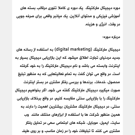
دوره دیجیتال مارکتینگ یک دوره ی کاملا تئوری درقالب بسته های
آموزشی فیزیکی و محتوای آنلاین. یک میانبر واقعی برای صرفه جویی
در وقت، انرژی و هزینه.
درباره دوره:
دیجیتال مارکتینگ (digital marketing) به استفاده از رسانه‏ های
جدید دردنیای تجارت اطلاق میشود که این بازاریابی دیجیتال بسیار به
اینترنت وابسته می باشد و نام دیجیتال مارکتینگ را به خود گرفته
است. در واقع می توان گفت به تمام فعالیتهایی که به منظور تبلیغ
محصول، خدمات، برندها و بررسی رفتار مشتری در بستر اینترنت
صورت میگیرد دیجیتال مارکتینگ گفته می شود. اگر بخواهیم دیجیتال
مارکتینگ را با بازاریابی سنتی مقایسه کنیم، در واقع برخلاف بازاریابی
سنتی، در دیجیتال مارکتینگ مشتریان بیشترین اهمیت را دارند به
همین منظور شرکت ها با استفاده از ابزارهای مختلف مانند وب
سایت، ایمیل، موبایل، شبکه های اجتماعی سعی در تحلیل رفتار
مشتری می کنند تا تبلیغات خود را در زمان مناسب و بر روی طیف