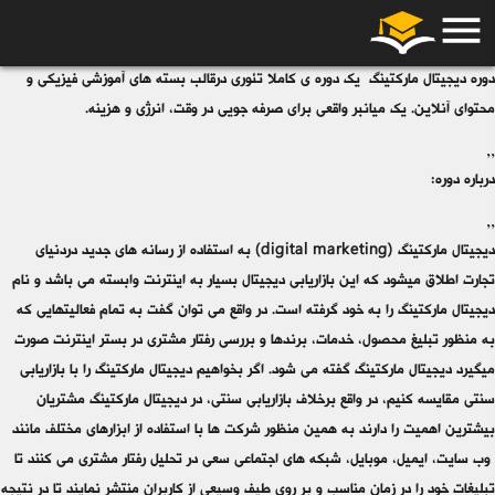
menu
,,
دوره دیجیتال مارکتینگ یک دوره ی کاملا تئوری درقالب بسته های آموزشی فیزیکی و
محتوای آنلاین. یک میانبر واقعی برای صرفه جویی در وقت، انرژی و هزینه.
,,
درباره دوره:
,,
دیجیتال مارکتینگ (digital marketing) به استفاده از رسانه‏ های جدید دردنیای
تجارت اطلاق میشود که این بازاریابی دیجیتال بسیار به اینترنت وابسته می باشد و نام
دیجیتال مارکتینگ را به خود گرفته است. در واقع می توان گفت به تمام فعالیتهایی که
به منظور تبلیغ محصول، خدمات، برندها و بررسی رفتار مشتری در بستر اینترنت صورت
میگیرد دیجیتال مارکتینگ گفته می شود. اگر بخواهیم دیجیتال مارکتینگ را با بازاریابی
سنتی مقایسه کنیم، در واقع برخلاف بازاریابی سنتی، در دیجیتال مارکتینگ مشتریان
بیشترین اهمیت را دارند به همین منظور شرکت ها با استفاده از ابزارهای مختلف مانند
وب سایت، ایمیل، موبایل، شبکه های اجتماعی سعی در تحلیل رفتار مشتری می کنند تا
تبلیغات خود را در زمان مناسب و بر روی طیف وسیعی از کاربران منتشر نمایند تا در نتیجه