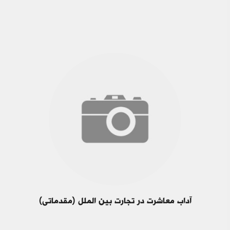
آداب معاشرت در تجارت بین الملل (مقدماتی)