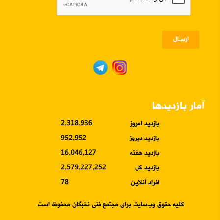
ارسـال
آمار بازدیدها
بازدید امروز
2,318,936
بازدید دیروز
952,952
بازدید هفته
16,046,127
بازدید کل
2,579,227,252
افراد آنلاین
78
کلیه حقوق وب‌سایت برای مجتمع فنی نخبگان محفوظ است