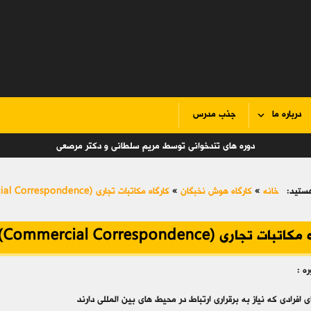
درباره ما
جذب مدرس
دوره های تندخوانی توسط مریم سلطانی و دکتر مرصعی
ستید:
خانه
»
کارگاه هوش نخبگان
»
کارگاه مکاتبات تجاری (Commercial Correspondence)
ات تجاری (Commercial Correspondence)
ه :
ی افرادی که نیاز به برقراری ارتباط در محیط های بین المللی دارند