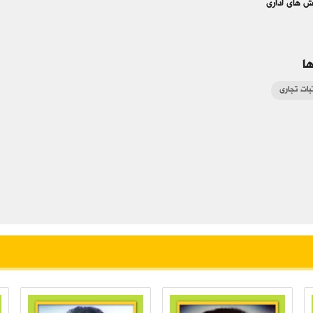
ش های اداری
ا
تبات تجاری