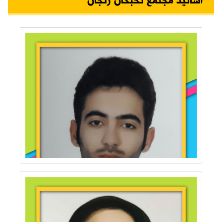
اساتید مجتمع نخبگان زنجان