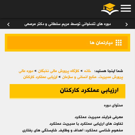
menu
ورود
/
عضویت
۰
chevron_left
chevron_right
دوره های تندخوانی توسط مریم سلطانی و دکتر مرصعی
apps
دپارتمان ها
شما اینجا هستید:
خانه
»
کازگاه پرورش مالی نخبگان
»
دوره عالی
پرورش مديريت، منابع انساني و سازمان
»
ارزیابی عملکرد کارکنان
ارزیابی عملکرد کارکنان
محتوای دوره
معرفی فرایند مدیریت عملکرد
تفاوت های ارزیابی عملکرد با مدیریت عملکرد
مفهوم شناسی عملکرد: اهداف و وظایف، شایستگی های رفتاری