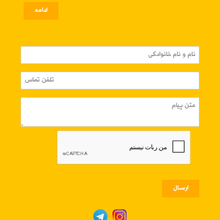
ادامه
ارسـال