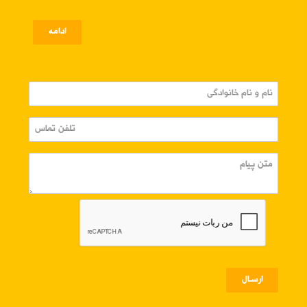
ادامه
ارسـال