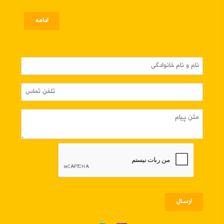
ادامه
ارسـال