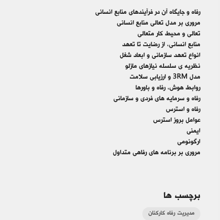
رفاه و جایگاه آن در فرآیندهای منابع انسانی
مروری بر مدل تعالی منابع انسانی
تعالی و محیط کار متعالی
منابع انسانی، از رضایت تا تعهد
انواع تعهد سازمانی و ابعاد شغل
نظریه ی سلسله نیازهای مازلو
مدل 3RM و ارزیابی سلامت
روابط هوش، رفاه و باورها
رفاه و سرمایه های فردی و سازمانی
رفاه و استرس
عوامل بروز استرس
ایمنی
ارگونومی
مروری بر برنامه های رفاهی متداول​
برچسب ها
مدیریت رفاه کارکنان