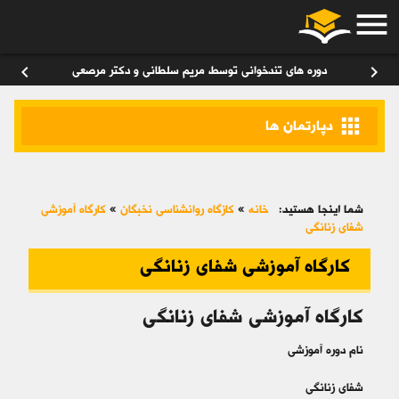
menu
ورود
/
عضویت
۰
chevron_left
chevron_right
دوره های تندخوانی توسط مریم سلطانی و دکتر مرصعی
apps
دپارتمان ها
شما اینجا هستید:
خانه
»
کازگاه روانشناسی نخبگان
»
کارگاه آموزشی
شفای زنانگی
کارگاه آموزشی شفای زنانگی
کارگاه آموزشی شفای زنانگی
نام دوره آموزشی
شفای زنانگی