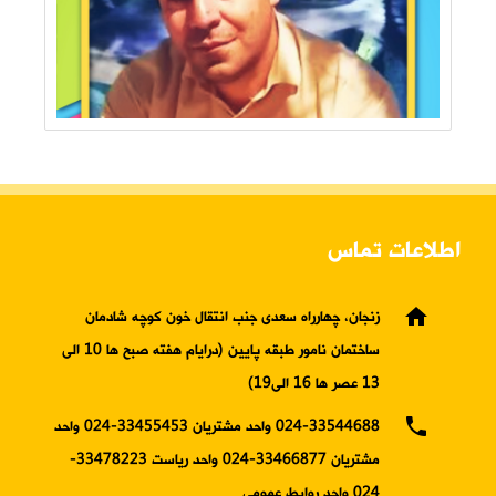
اطلاعات تماس
home
زنجان، چهارراه سعدی جنب انتقال خون کوچه شادمان
ساختمان نامور طبقه پایین (درایام هفته صبح ها 10 الی
13 عصر ها 16 الی19)
phone
024-33544688 واحد مشتریان 33455453-024 واحد
مشتریان 33466877-024 واحد ریاست 33478223-
024 واحد روابط عمومی