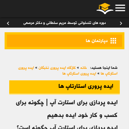
menu
ورود
/
عضویت
۰
chevron_left
chevron_right
دوره های تندخوانی توسط مریم سلطانی و دکتر مرصعی
apps
دپارتمان ها
شما اینجا هستید:
خانه
»
کازگاه ایده پروری نخبگان
»
ایده پروری
استارتاپ ها
»
ایده پروری استارتاپ ها
ایده پروری استارتاپ ها
ایده پردازی برای استارت آپ | چگونه برای
کسب و کار خود ایده بدهیم
ایده پردازی برای استارت آپ چگونه است؟