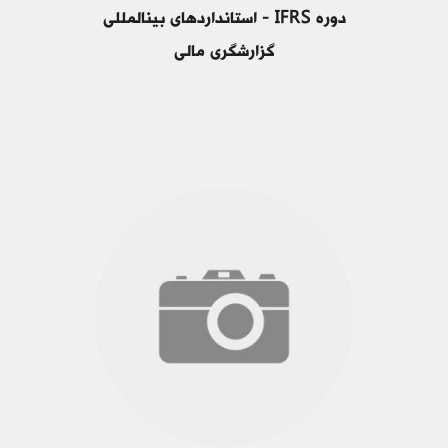
دوره IFRS - استانداردهای بین‎المللی
گزارشگری مالی