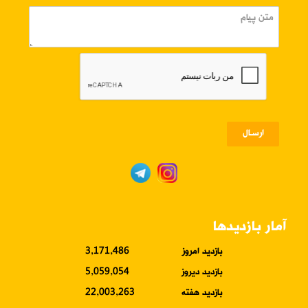
ارسـال
آمار بازدیدها
بازدید امروز
3,171,486
بازدید دیروز
5,059,054
بازدید هفته
22,003,263