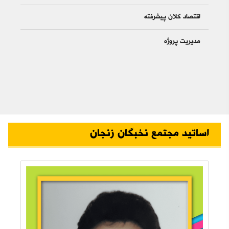
اقتصاد کلان پیشرفته
مدیریت پروژه
اساتید مجتمع نخبگان زنجان