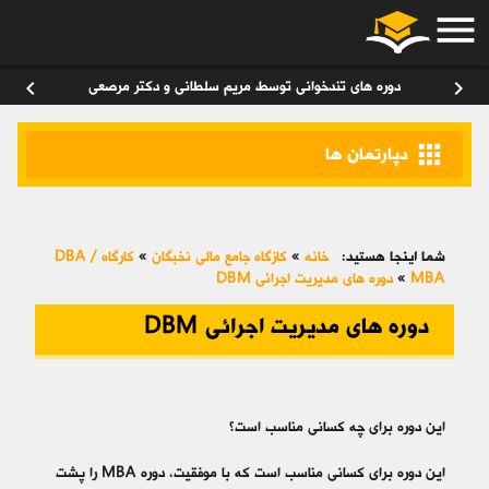
menu
ورود
/
عضویت
۰
chevron_left
chevron_right
دوره های تندخوانی توسط مریم سلطانی و دکتر مرصعی
apps
دپارتمان ها
شما اینجا هستید:
خانه
»
کازگاه جامع مالی نخبگان
»
کارگاه DBA /
MBA
»
دوره های مدیریت اجرائی DBM
دوره های مدیریت اجرائی DBM
این دوره برای چه کسانی مناسب است؟
این دوره برای کسانی مناسب است که با موفقیت، دوره MBA را پشت