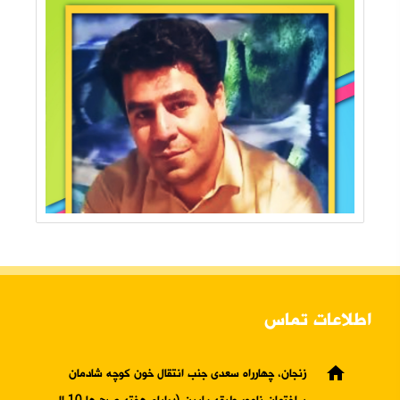
اطلاعات تماس
home
زنجان، چهارراه سعدی جنب انتقال خون کوچه شادمان