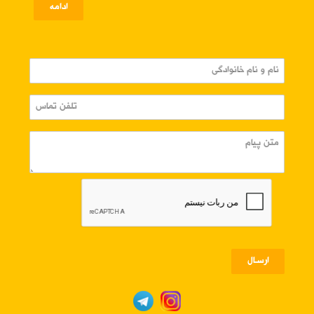
ادامه
ارسـال