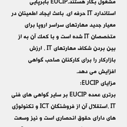
مشغول بکار هستند.EUCIP بابرپایی
استاندارد IT حرفه ای، باعث ایجاد اطمینان در
معیار جدید مهارتهای سراسر اروپا برای
متخصصان IT شده است و با کمک آن به از
بین بردن شکاف مهارتهای IT ، ارزش
بازارکار را برای کارکنان صاحب گواهی
افزایش می دهد.
مزایای EUCIP:
برتری عمده EUCIP بر سایر گواهی های فنی
IT ،استقلال آن از فروشنگان ICT و تکنولوژی
های دارای حقوق انحصاری است و نیز وسعت