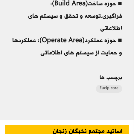
■ حوزه ساخت(Build Area):
فراگیری،توسعه و تحقق و سیستم های
اطلاعاتی
■ حوزه عملکرد(Operate Area): عملکردها
و حمایت از سیستم های اطلاعاتی
برچسب ها
EucIp core
اساتید مجتمع نخبگان زنجان