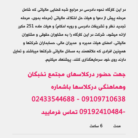
در این کارگاه نحوه دادرسی در مراجع شبه قضایی مالیاتی که شامل
مرحله پیش از دعوا و هیات حل اختلاف مالیاتی (مرحله بدوی، مرحله
تجدید نظر و تشریفات دادرسی و رویه احکام) و هیات ماده 251 مکرر
ارائه می‎شود، شرکت در این کارگاه را به مشاوران حقوقی و مشاوران
مالیاتی، اعضای هیات مدیره و مدیران مالی، حسابداران شرکت‎ها و
همچنین افرادی که علاقه‎مند به مسائل مالیاتی شرکت‎ها می‎باشند و تمایل
دارند روی خود سرمایه‎گذاری کنند، پیشنهاد می‎کنیم.
جهت حضور درکلاسهای مجتمع نخبگان
وهماهنگی درکلاسها باشماره
09109710638 - 02433544688
-09192410484 تماس فرمایید
مدت
6 ساعت