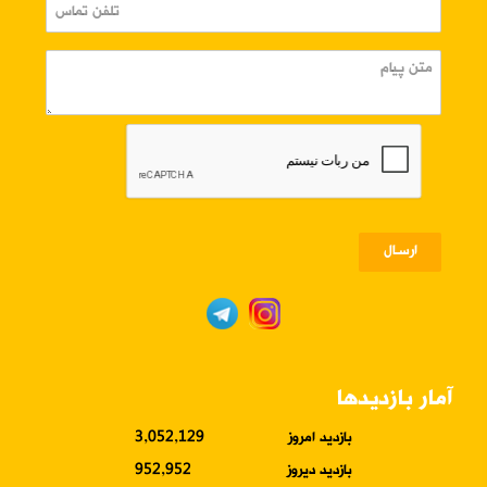
ارسـال
آمار بازدیدها
بازدید امروز
3,052,129
بازدید دیروز
952,952