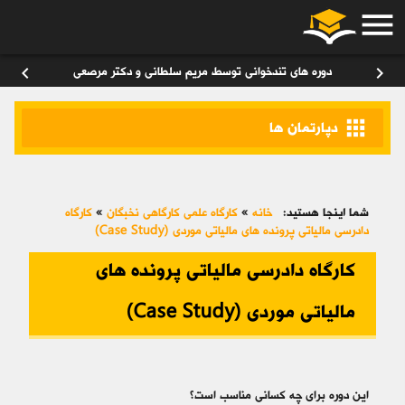
menu
ورود
/
عضویت
۰
chevron_left
chevron_right
دوره های تندخوانی توسط مریم سلطانی و دکتر مرصعی
apps
دپارتمان ها
شما اینجا هستید:
خانه
»
کارگاه علمی کارگاهی نخبگان
»
کارگاه
دادرسی مالیاتی پرونده های مالیاتی موردی (Case Study)
کارگاه دادرسی مالیاتی پرونده های
مالیاتی موردی (Case Study)
این دوره برای چه کسانی مناسب است؟