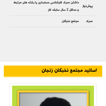
داشتن مدرک کارشناسی حسابداری یا رشته های مرتبط
پیش‌نیاز
و حداقل 2 سال سابقه کار
مدرک
مجتمع نخبگان
اساتید مجتمع نخبگان زنجان