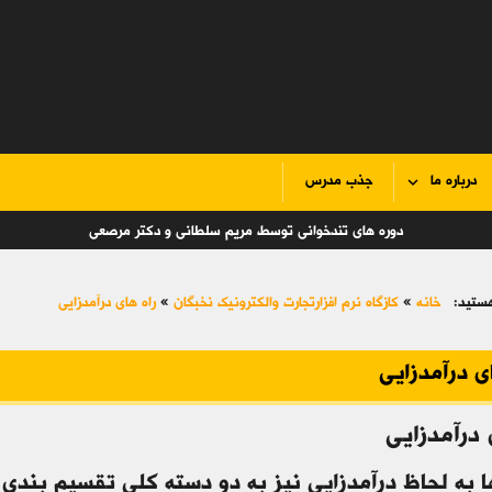
درباره ما
جذب مدرس
دوره های تندخوانی توسط مریم سلطانی و دکتر مرصعی
ستید:
خانه
»
کازگاه نرم افزارتجارت والکترونیک نخبگان
»
راه های درآمدزایی
ی درآمدزایی
 درآمدزایی
 به لحاظ درآمدزایی نیز به دو دسته کلی تقسیم بندی 