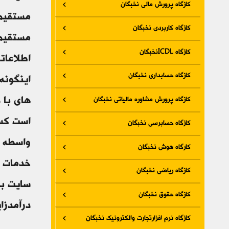
کازگاه پرورش مالی نخبگان
مستقیم 
کازگاه کاربردی نخبگان
مستقیم 
کازگاه ICDLنخبگان
اطلاعات
کازگاه حسابداری نخبگان
اینگونه
های با 
کازگاه پرورش مشاوره مالیاتی نخبگان
است کسی
کازگاه حسابرسی نخبگان
واسطه م
کارگاه هوش نخبگان
خدمات ش
کازگاه ریاضی نخبگان
سایت به
کازگاه حقوق نخبگان
درآمدزا
کازگاه نرم افزارتجارت والکترونیک نخبگان