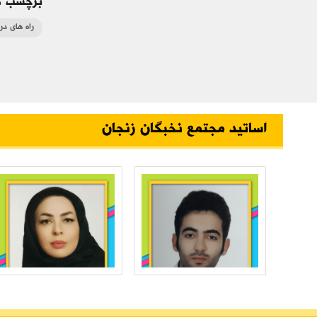
برچسب ه
راه های در
اساتید مجتمع نخبگان زنجان