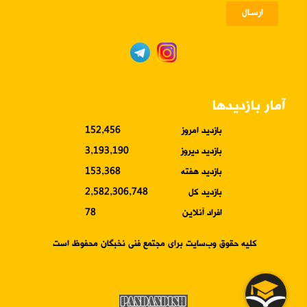
ارسـال
آمار بازدیدها
بازدید امروز
152,456
بازدید دیروز
3,193,190
بازدید هفته
153,368
بازدید کل
2,582,306,748
افراد آنلاین
78
کلیه حقوق وب‌سایت برای مجتمع فنی نخبگان محفوظ است