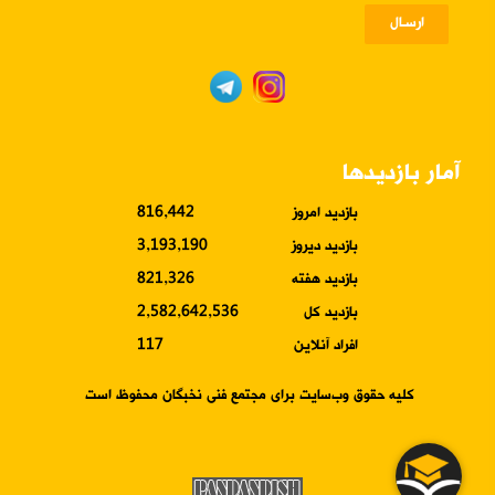
ارسـال
آمار بازدیدها
بازدید امروز
816,442
بازدید دیروز
3,193,190
بازدید هفته
821,326
بازدید کل
2,582,642,536
افراد آنلاین
117
کلیه حقوق وب‌سایت برای مجتمع فنی نخبگان محفوظ است