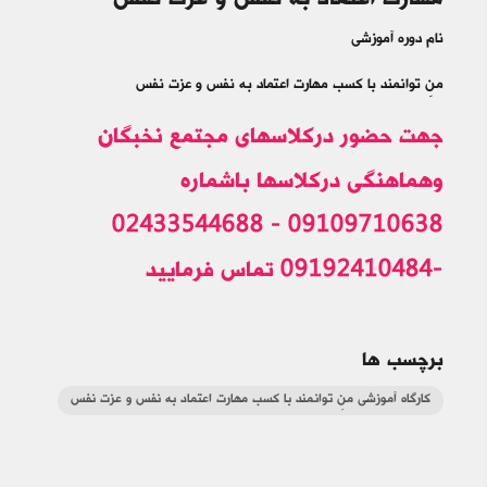
مهارت اعتماد به نفس و عزت نفس
نام دوره آموزشی
منِ توانمند با کسب مهارت اعتماد به نفس و عزت نفس
جهت حضور درکلاسهای مجتمع نخبگان
وهماهنگی درکلاسها باشماره
09109710638 - 02433544688
-09192410484 تماس فرمایید
برچسب ها
کارگاه آموزشی منِ توانمند با کسب مهارت اعتماد به نفس و عزت نفس