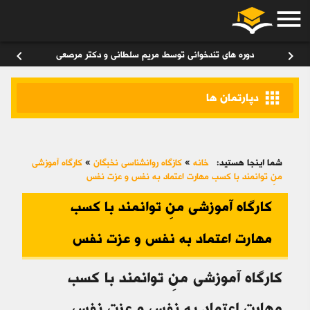
menu
ورود
/
عضویت
۰
chevron_left
chevron_right
دوره های تندخوانی توسط مریم سلطانی و دکتر مرصعی
apps
دپارتمان ها
شما اینجا هستید:
خانه
»
کازگاه روانشناسی نخبگان
»
کارگاه آموزشی
منِ توانمند با کسب مهارت اعتماد به نفس و عزت نفس
کارگاه آموزشی منِ توانمند با کسب
مهارت اعتماد به نفس و عزت نفس
کارگاه آموزشی منِ توانمند با کسب