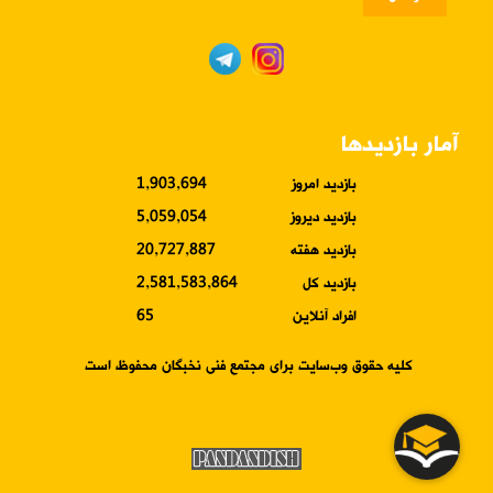
آمار بازدیدها
بازدید امروز
1,903,694
بازدید دیروز
5,059,054
بازدید هفته
20,727,887
بازدید کل
2,581,583,864
افراد آنلاین
65
کلیه حقوق وب‌سایت برای مجتمع فنی نخبگان محفوظ است