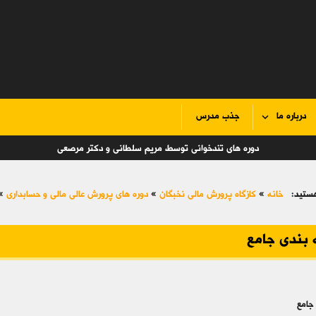
درباره ما
جذب مدرس
دوره های تندخوانی توسط مریم سلطانی و دکتر مرصعی
ستید:
خانه
»
کازگاه پرورش مالی نخبگان
»
دوره های پرورش عالی مالي و حسابداري
»
 بندی جامع
جامع