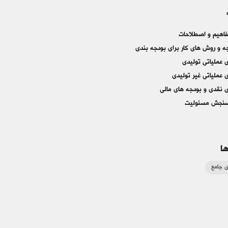
فاهیم و اصطلاحات
جه و روش هاي کار براي بودجه بندي
 عملیاتی تولیدي
 عملیاتی غیر تولیدي
 نقدي و بودجه هاي مالی
نجش مسئولیت​​​
ا
ی جامع