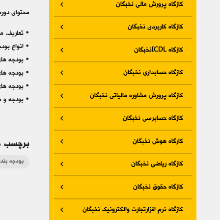
کازگاه پرورش مالی نخبگان
محتوای دوره
کازگاه کاربردی نخبگان
• تعاریف، م
• انواع بود
کازگاه ICDLنخبگان
• بودجه هاي
کازگاه حسابداری نخبگان
• بودجه هاي
• بودجه هاي
کازگاه پرورش مشاوره مالیاتی نخبگان
• بودجه و س
کازگاه حسابرسی نخبگان
کارگاه هوش نخبگان
برچسب ه
بودجه بند
کازگاه ریاضی نخبگان
کازگاه حقوق نخبگان
کازگاه نرم افزارتجارت والکترونیک نخبگان