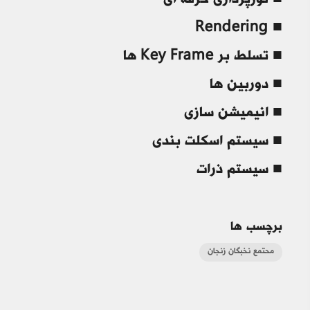
■ نورپردازی حرفه ای
■ Rendering
■ تسلط بر Key Frame ها
■ دوربین ها
■ انیمیشن سازی
■ سیستم اسکلت بندی
■ سیستم ذرات
برچسب ها
محتمع نخبگان زنجان