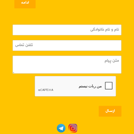
ادامه
ارسـال