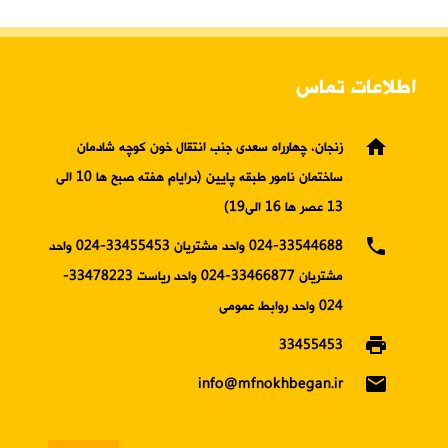
اطلاعات تماس
home
زنجان، چهارراه سعدی جنب انتقال خون کوچه شادمان
ساختمان نامور طبقه پایین (درایام هفته صبح ها 10 الی
13 عصر ها 16 الی19)
phone
024-33544688 واحد مشتریان 33455453-024 واحد
مشتریان 33466877-024 واحد ریاست 33478223-
024 واحد روابط عمومی
print
33455453
email
info@mfnokhbegan.ir