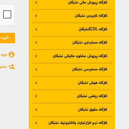
کازگاه پرورش مالی نخبگان
کازگاه کاربردی نخبگان
کازگاه ICDLنخبگان
تاییـد
کازگاه حسابداری نخبگان
account_circle
ورود 
کازگاه پرورش مشاوره مالیاتی نخبگان
person_add
عضوی
کازگاه حسابرسی نخبگان
کارگاه هوش نخبگان
کازگاه ریاضی نخبگان
کازگاه حقوق نخبگان
کازگاه نرم افزارتجارت والکترونیک نخبگان