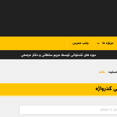
درباره ما
جذب مدرس
دوره های تندخوانی توسط مریم سلطانی و دکتر مرصعی
ستید:
خانه
ی گذرواژه
یل یا موبایل