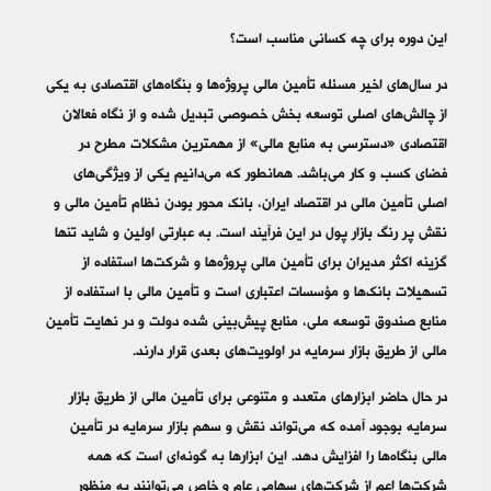
این دوره برای چه کسانی مناسب است؟
در سال­‌های اخیر مسئله تأمین مالی پروژه‌ها و بنگاه‌­های اقتصادی به یکی
از چالش­‌های اصلی توسعه بخش خصوصی تبدیل شده و از نگاه فعالان
اقتصادی «دسترسی به منابع مالی» از مهمترین مشکلات مطرح در
فضای کسب و کار می‌­باشد. همانطور که می‌­دانیم یکی از ویژگی‌­های
اصلی تأمین مالی در اقتصاد ایران، بانک محور بودن نظام تأمین مالی و
نقش پر رنگ بازار پول در این فرآیند است. به عبارتی اولین و شاید تنها
گزینه‌ اکثر مدیران برای تأمین مالی پروژه‌­ها و شرکت‌­ها استفاده از
تسهیلات بانک‌­ها و مؤسسات اعتباری است و تأمین مالی با استفاده از
منابع صندوق توسعه ملی، منابع پیش‌­بینی شده دولت و در نهایت تأمین
مالی از طریق بازار سرمایه در اولویت­‌های بعدی قرار دارند.
در حال حاضر ابزارهای متعدد و متنوعی برای تأمین مالی از طریق بازار
سرمایه بوجود آمده که می‌­تواند نقش و سهم بازار سرمایه در تأمین
مالی بنگاه‌ها را افزایش دهد. این ابزارها به­ گونه‌­ای است که همه
شرکت‌­ها اعم از شرکت‌­های سهامی عام و خاص می‌­توانند به منظور