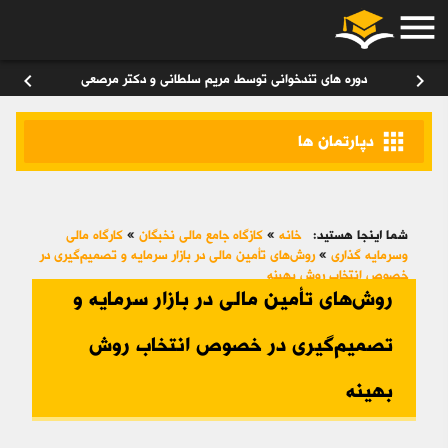
menu
ورود
/
عضویت
۰
chevron_left
chevron_right
دوره های تندخوانی توسط مریم سلطانی و دکتر مرصعی
apps
دپارتمان ها
شما اینجا هستید:
خانه
»
کازگاه جامع مالی نخبگان
»
کارگاه مالی
وسرمایه گذاری
»
روش‌های تأمین مالی در بازار سرمایه و تصمیم‌گیری در
خصوص انتخاب روش بهینه
روش‌های تأمین مالی در بازار سرمایه و
تصمیم‌گیری در خصوص انتخاب روش
بهینه