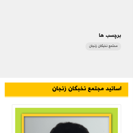
برچسب ها
محتمع نخبگان زنجان
اساتید مجتمع نخبگان زنجان