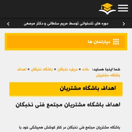
menu
ورود
/
عضویت
۰
chevron_left
chevron_right
دوره های تندخوانی توسط مریم سلطانی و دکتر مرصعی
apps
دپارتمان ها
شما اینجا هستید:
خانه
»
درباره نخبگان
»
باشگاه نخبگان
»
اهداف
باشگاه مشتریان
اهداف باشگاه مشتریان
اهداف باشگاه مشتریان مجتمع فنی نخبگان
باشگاه مشتریان مجتمع فنی نخبگان در کنار کوشش همیشگی خود با