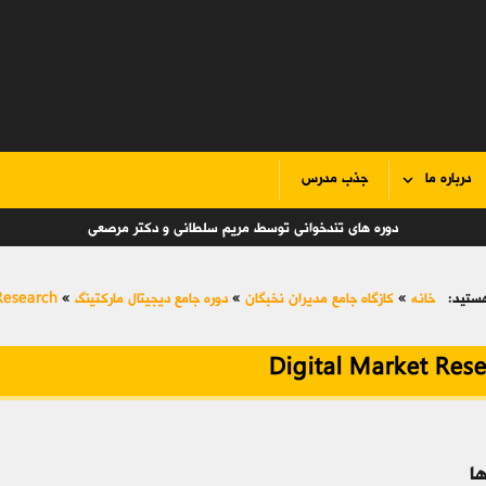
درباره ما
جذب مدرس
دوره های تندخوانی توسط مریم سلطانی و دکتر مرصعی
ستید:
خانه
»
کازگاه جامع مدیران نخبگان
»
دوره جامع دیجیتال مارکتینگ
»
Research
Digital Market Res
ا