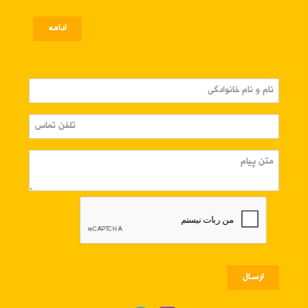
ادامه
ارسـال