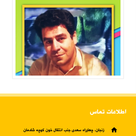
اطلاعات تماس
home
زنجان، چهارراه سعدی جنب انتقال خون کوچه شادمان