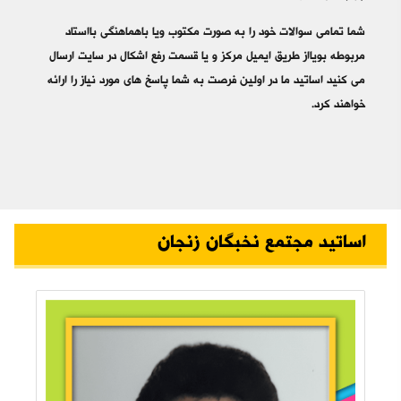
شما تمامی سوالات خود را به صورت مکتوب ویا باهماهنگی بااستاد
مربوطه بویااز طریق ایمیل مرکز و یا قسمت رفع اشکال در سایت ارسال
می کنید اساتید ما در اولین فرصت به شما پاسخ های مورد نیاز را ارائه
خواهند کرد.
اساتید مجتمع نخبگان زنجان