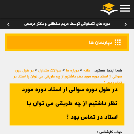
menu
ورود
/
عضویت
۰
chevron_left
chevron_right
دوره های تندخوانی توسط مریم سلطانی و دکتر مرصعی
apps
دپارتمان ها
شما اینجا هستید:
خانه
»
درباره ما
»
سوالات متداول
»
در طول دوره
سوالی از استاد دوره مورد نظر داشتیم از چه طریقی می توان با استاد در
تماس بود ؟
در طول دوره سوالی از استاد دوره مورد
نظر داشتیم از چه طریقی می توان با
استاد در تماس بود ؟
جواب کارشناس :