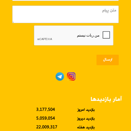
ارسـال
آمار بازدیدها
بازدید امروز
3,177,504
بازدید دیروز
5,059,054
بازدید هفته
22,009,317