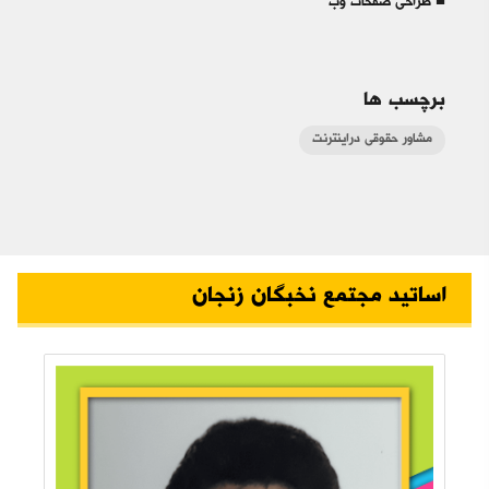
■ طراحی صفحات وب
برچسب ها
مشاور حقوقی دراینترنت
اساتید مجتمع نخبگان زنجان