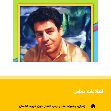
اطلاعات تماس
home
زنجان، چهارراه سعدی جنب انتقال خون کوچه شادمان