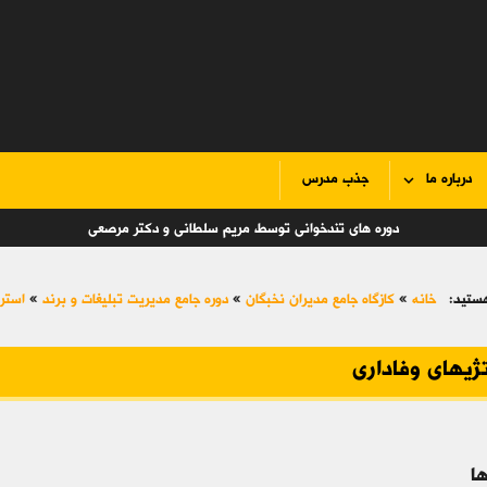
درباره ما
جذب مدرس
دوره های تندخوانی توسط مریم سلطانی و دکتر مرصعی
ستید:
خانه
»
کازگاه جامع مدیران نخبگان
»
دوره جامع مدیریت تبلیغات و برند
»
استرا
ژیهای وفاداری
ا