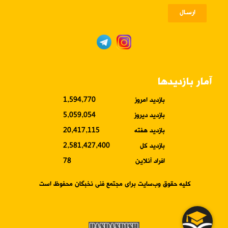
ارسـال
آمار بازدیدها
بازدید امروز
1,594,770
بازدید دیروز
5,059,054
بازدید هفته
20,417,115
بازدید کل
2,581,427,400
افراد آنلاین
78
کلیه حقوق وب‌سایت برای مجتمع فنی نخبگان محفوظ است