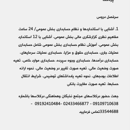
پرداخت
سرفصل دروس
1. آشنایی با استانداردها و نظام حسابداری بخش عمومی/ 24 ساعت
مفاهیم نظری گزارشگری مالی بخش عمومی، آشنایی با 12 استاندارد
بخش عمومی، آموزش نظام حسابداری بخش عمومی شامل حسابداری
عملیات جاری، حسابداری حقوق و مزایا، حسابداری عملیات سرمایه‎ای،
حسابداری درآمدها، حسابداری وجوه سپرده، حسابداری موارد خاص، تهیه
صورت وضعیت مالی، تهیه صورت تغییر در وضعیت مالی، نحوه ارائه
اطلاعات بودجه‎ای، نحوه تهیه یادداشت‎های توضیحی، شرایط انتقال
حساب‎ها، تهیه صورت مغایرت بانکی
جهت حضور درکلاسهای مجتمع نخبگان وهماهنگی درکلاسها باشماره
09109710638 - 02433466877 -09192410484 -
33544688تماس فرمایید